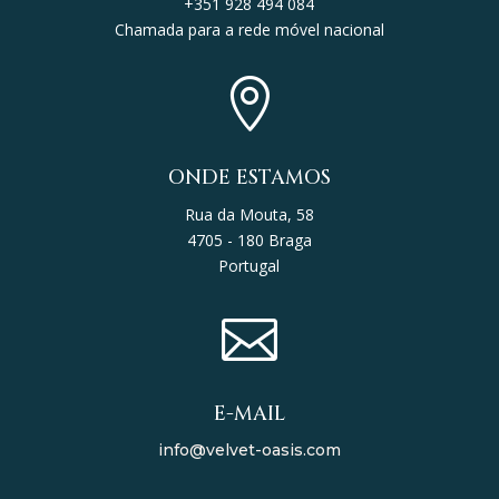
+351 928 494 084
Chamada para a rede móvel nacional

ONDE ESTAMOS
Rua da Mouta, 58
4705 - 180 Braga
Portugal

E-MAIL
info@velvet-oasis.com