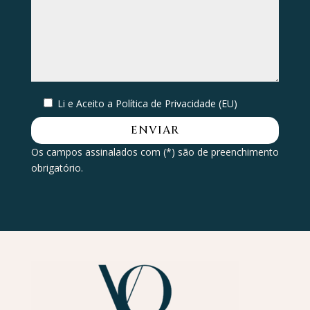
Li e Aceito a
Política de Privacidade (EU)
Os campos assinalados com (*) são de preenchimento
obrigatório.