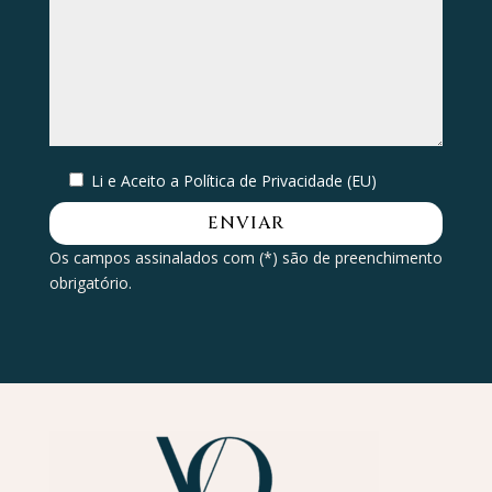
Li e Aceito a
Política de Privacidade (EU)
Os campos assinalados com (*) são de preenchimento
obrigatório.