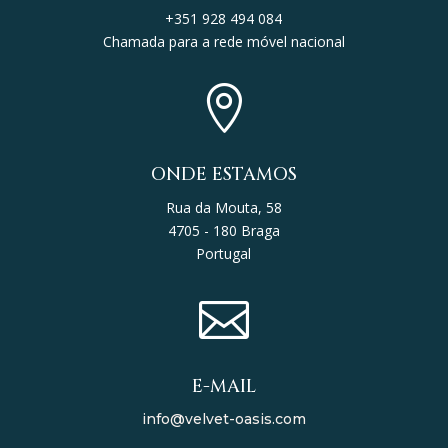
+351 928 494 084
Chamada para a rede móvel nacional

ONDE ESTAMOS
Rua da Mouta, 58
4705 - 180 Braga
Portugal

E-MAIL
info@velvet-oasis.com