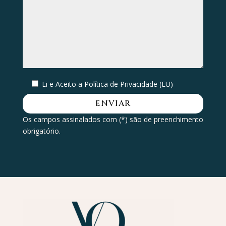
Li e Aceito a
Política de Privacidade (EU)
Os campos assinalados com (*) são de preenchimento
obrigatório.