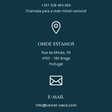
+351 928 494 084
Chamada para a rede móvel nacional

ONDE ESTAMOS
Rua da Mouta, 58
4705 - 180 Braga
Portugal

E-MAIL
info@velvet-oasis.com