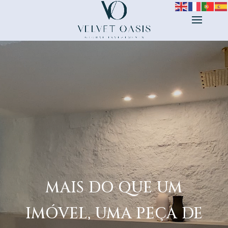
Reprodutor
de
vídeo
MAIS DO QUE UM
IMÓVEL, UMA PEÇA DE